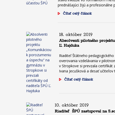
prednášajúci žijú a profesionálne 
Čítať celý článok
18. október 2019
Absolventi pilotného projekt
Ľ. Hajduka
Riaditeľ Štátneho pedagogického 
overovania vzdelávania v pilotn
v Stropkove si prevzala certifik
Ivana Jecušková a desať učiteľov
Čítať celý článok
10. október 2019
Riaditeľ ŠPÚ zastupoval na 5.s