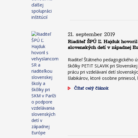
21. september 2019
Riaditeľ ŠPÚ Ľ. Hajduk hovoril
slovenských detí v západnej E
Riaditeľ Štátneho pedagogického ú
škôlky PETIT SLAVIK pri Slovenskej
prácu pri vzdelávaní detí slovenský
šlabikárov, ktoré osobne priniesol
Čítať celý článok