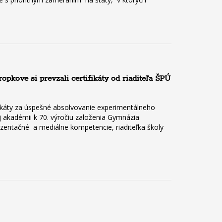
pkove si prevzali certifikáty od riaditeľa ŠPÚ
fikáty za úspešné absolvovanie experimentálneho
 akadémii k 70. výročiu založenia Gymnázia
ezentačné a mediálne kompetencie, riaditeľka školy