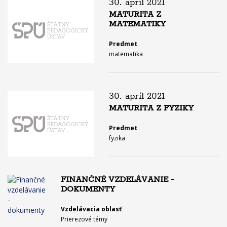
30. apríl 2021
MATURITA Z
MATEMATIKY
Predmet
matematika
30. apríl 2021
MATURITA Z FYZIKY
Predmet
fyzika
FINANČNÉ VZDELÁVANIE -
DOKUMENTY
Vzdelávacia oblasť
Prierezové témy