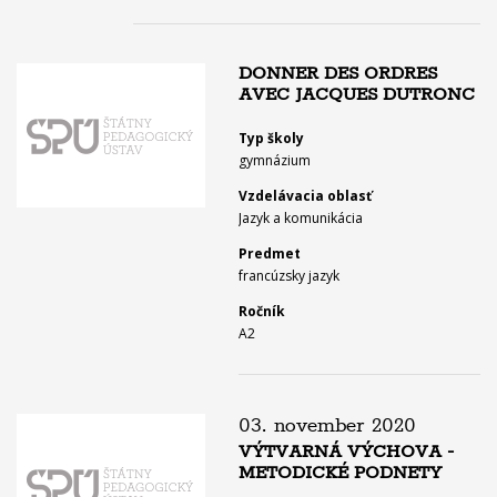
DONNER DES ORDRES
AVEC JACQUES DUTRONC
Typ školy
gymnázium
Vzdelávacia oblasť
Jazyk a komunikácia
Predmet
francúzsky jazyk
Ročník
A2
03. november 2020
VÝTVARNÁ VÝCHOVA -
METODICKÉ PODNETY