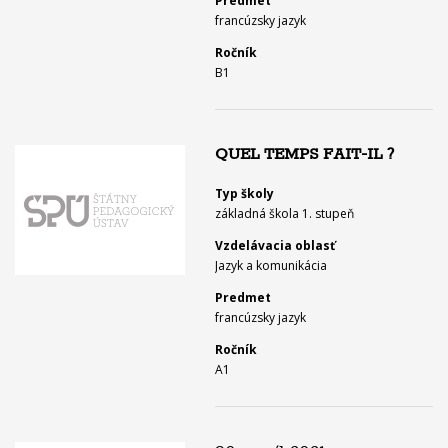
Predmet
francúzsky jazyk
Ročník
B1
QUEL TEMPS FAIT-IL ?
Typ školy
základná škola 1. stupeň
Vzdelávacia oblasť
Jazyk a komunikácia
Predmet
francúzsky jazyk
Ročník
A1