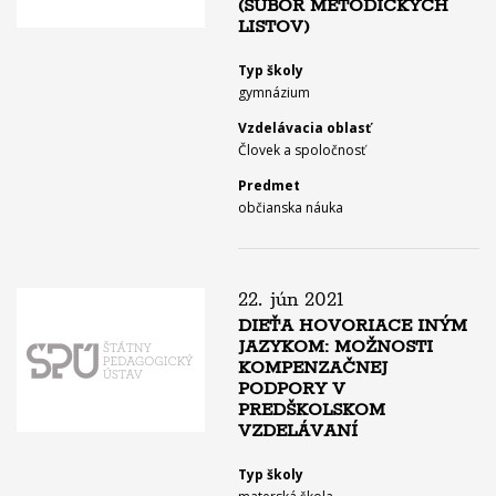
(SÚBOR METODICKÝCH
LISTOV)
Typ školy
gymnázium
Vzdelávacia oblasť
Človek a spoločnosť
Predmet
občianska náuka
22. jún 2021
DIEŤA HOVORIACE INÝM
JAZYKOM: MOŽNOSTI
KOMPENZAČNEJ
PODPORY V
PREDŠKOLSKOM
VZDELÁVANÍ
Typ školy