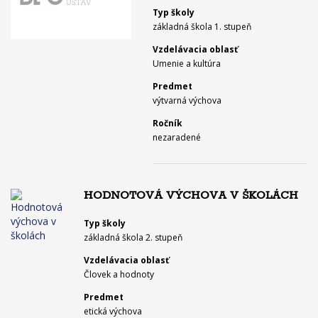
Typ školy
základná škola 1. stupeň
Vzdelávacia oblasť
Umenie a kultúra
Predmet
výtvarná výchova
Ročník
nezaradené
HODNOTOVÁ VÝCHOVA V ŠKOLÁCH
Typ školy
základná škola 2. stupeň
Vzdelávacia oblasť
Človek a hodnoty
Predmet
etická výchova