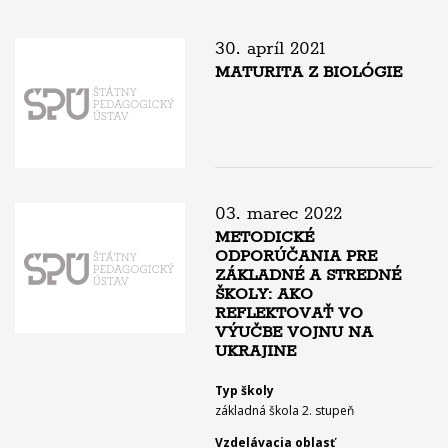
30. apríl 2021
MATURITA Z BIOLÓGIE
03. marec 2022
METODICKÉ
ODPORÚČANIA PRE
ZÁKLADNÉ A STREDNÉ
ŠKOLY: AKO
REFLEKTOVAŤ VO
VÝUČBE VOJNU NA
UKRAJINE
Typ školy
základná škola 2. stupeň
Vzdelávacia oblasť