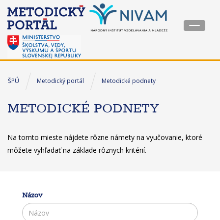
Toggle
navigat
ŠPÚ
Metodický portál
Metodické podnety
METODICKÉ PODNETY
Na tomto mieste nájdete rôzne námety na vyučovanie, ktoré
môžete vyhľadať na základe rôznych kritérií.
Názov