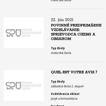
materská škola
22. jún 2021
POVINNÉ PREDPRIMÁRNE
VZDELÁVANIE:
SPRIEVODCA CIEĽMI A
OBSAHOM
Typ školy
materská škola
QUEL EST VOTRE AVIS ?
Typ školy
základná škola 2. stupeň
Vzdelávacia oblasť
Jazyk a komunikácia