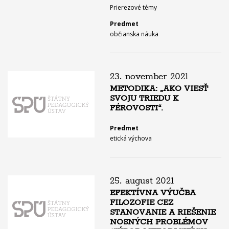
Prierezové témy
Predmet
občianska náuka
23. november 2021
METODIKA: „AKO VIESŤ
SVOJU TRIEDU K
FÉROVOSTI“.
Predmet
etická výchova
25. august 2021
EFEKTÍVNA VÝUČBA
FILOZOFIE CEZ
STANOVANIE A RIEŠENIE
NOSNÝCH PROBLÉMOV