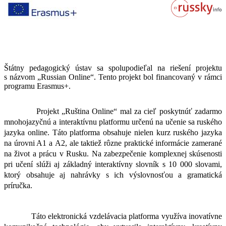
Štátny pedagogický ústav sa spolupodieľal na riešení projektu
s názvom „Russian Online“. Tento projekt bol financovaný v rámci
programu Erasmus+.
Projekt „Ruština Online“ mal za cieľ poskytnúť zadarmo
mnohojazyčnú a interaktívnu platformu určenú na učenie sa ruského
jazyka online. Táto platforma obsahuje nielen kurz ruského jazyka
na úrovni A1 a A2, ale taktiež rôzne praktické informácie zamerané
na život a prácu v Rusku. Na zabezpečenie komplexnej skúsenosti
pri učení slúži aj základný interaktívny slovník s 10 000 slovami,
ktorý obsahuje aj nahrávky s ich výslovnosťou a gramatická
príručka.
Táto elektronická vzdelávacia platforma využíva inovatívne