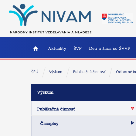
Aktuality
ŠVP
Deti a žiaci so ŠVVP
ŠPÚ
Výskum
Publikačná činnosť
Odborné in
Výskum
Publikačná činnosť
Časopisy