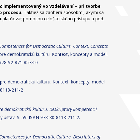
ec
implementovaný vo vzdelávaní – pri tvorbe
ho procesu.
Taktiež sa zaoberá spôsobmi, akými sa
 uplatňovať pomocou celoškolského prístupu a pod.
Competences for Democratic Culture. Context, Concepts
re demokratickú kultúru. Kontext, koncepty a model.
N 978-92-871-8573-0
e demokratickú kultúru. Kontext, koncepty, model.
0-8118-211-2
e demokratickú kultúru. Deskriptory kompetencií
ý ústav. S. 59. ISBN 978-80-8118-211-2.
ompetences for Democratic Culture. Descriptors of