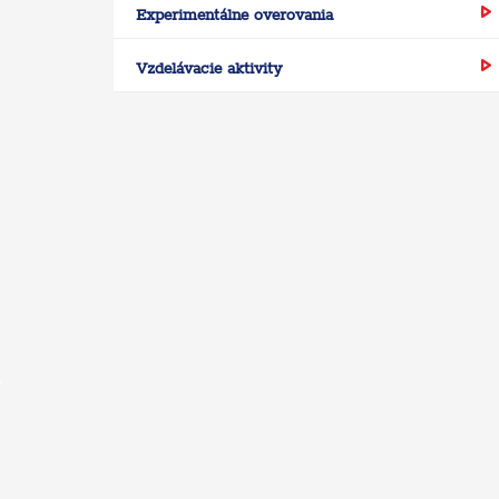
Experimentálne overovania
Vzdelávacie aktivity