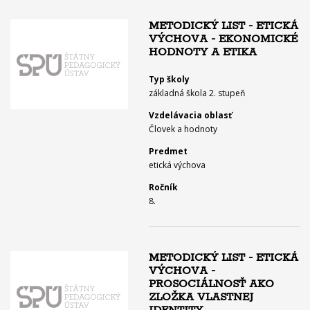
METODICKÝ LIST - ETICKÁ
VÝCHOVA - EKONOMICKÉ
HODNOTY A ETIKA
Typ školy
základná škola 2. stupeň
Vzdelávacia oblasť
Človek a hodnoty
Predmet
etická výchova
Ročník
8.
METODICKÝ LIST - ETICKÁ
VÝCHOVA -
PROSOCIÁLNOSŤ AKO
ZLOŽKA VLASTNEJ