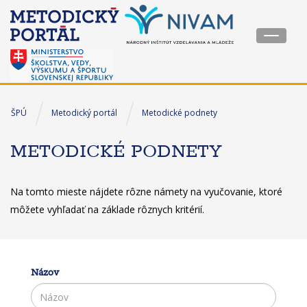
Toggle
navigat
ŠPÚ
Metodický portál
Metodické podnety
METODICKÉ PODNETY
Na tomto mieste nájdete rôzne námety na vyučovanie, ktoré
môžete vyhľadať na základe rôznych kritérií.
Názov