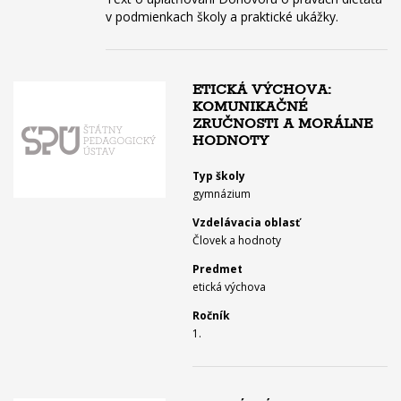
v podmienkach školy a praktické ukážky.
ETICKÁ VÝCHOVA:
KOMUNIKAČNÉ
ZRUČNOSTI A MORÁLNE
HODNOTY
Typ školy
gymnázium
Vzdelávacia oblasť
Človek a hodnoty
Predmet
etická výchova
Ročník
1.