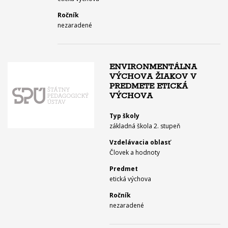
Ročník
nezaradené
ENVIRONMENTÁLNA
VÝCHOVA ŽIAKOV V
PREDMETE ETICKÁ
VÝCHOVA
Typ školy
základná škola 2. stupeň
Vzdelávacia oblasť
Človek a hodnoty
Predmet
etická výchova
Ročník
nezaradené