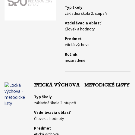
Typ školy
základná škola 2. stupeň
Vzdelávacia oblasť
Človek a hodnoty
Predmet
etická výchova
Ročník
nezaradené
ETICKÁ VÝCHOVA - METODICKÉ LISTY
Typ školy
základná škola 2. stupeň
Vzdelávacia oblasť
Človek a hodnoty
Predmet
etická výchova