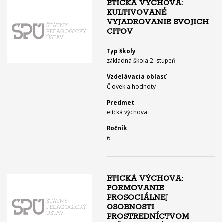
ETICKÁ VÝCHOVA:
KULTIVOVANÉ
VYJADROVANIE SVOJICH
CITOV
Typ školy
základná škola 2. stupeň
Vzdelávacia oblasť
Človek a hodnoty
Predmet
etická výchova
Ročník
6.
ETICKÁ VÝCHOVA:
FORMOVANIE
PROSOCIÁLNEJ
OSOBNOSTI
PROSTREDNÍCTVOM