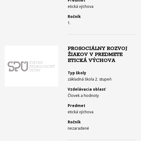
Predmet
etická výchova
Ročník
1.
PROSOCIÁLNY ROZVOJ
ŽIAKOV V PREDMETE
ETICKÁ VÝCHOVA
Typ školy
základná škola 2. stupeň
Vzdelávacia oblasť
Človek a hodnoty
Predmet
etická výchova
Ročník
nezaradené