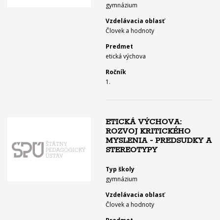
gymnázium
Vzdelávacia oblasť
Človek a hodnoty
Predmet
etická výchova
Ročník
1.
ETICKÁ VÝCHOVA:
ROZVOJ KRITICKÉHO
MYSLENIA - PREDSUDKY A
STEREOTYPY
Typ školy
gymnázium
Vzdelávacia oblasť
Človek a hodnoty