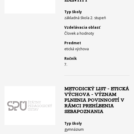
IDENTITY
Typ školy
základná škola 2. stupeň
Vzdelávacia oblasť
Človek a hodnoty
Predmet
etická výchova
Ročník
7.
METODICKÝ LIST - ETICKÁ
VÝCHOVA - VÝZNAM
PLNENIA POVINNOSTÍ V
RÁMCI PREHĹBENIA
SEBAPOZNANIA
Typ školy
gymnázium