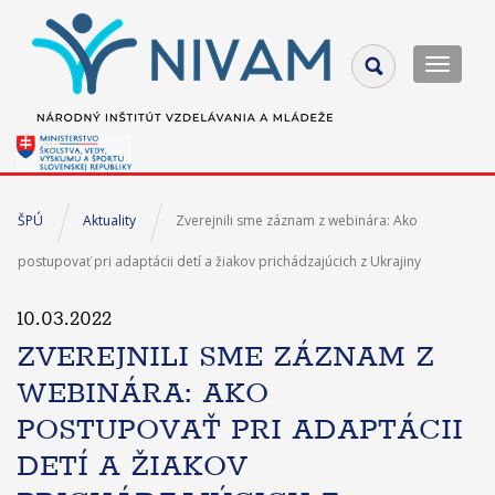
Toggle
navigat
ŠPÚ
Aktuality
Zverejnili sme záznam z webinára: Ako
postupovať pri adaptácii detí a žiakov prichádzajúcich z Ukrajiny
10.03.2022
ZVEREJNILI SME ZÁZNAM Z
WEBINÁRA: AKO
POSTUPOVAŤ PRI ADAPTÁCII
DETÍ A ŽIAKOV