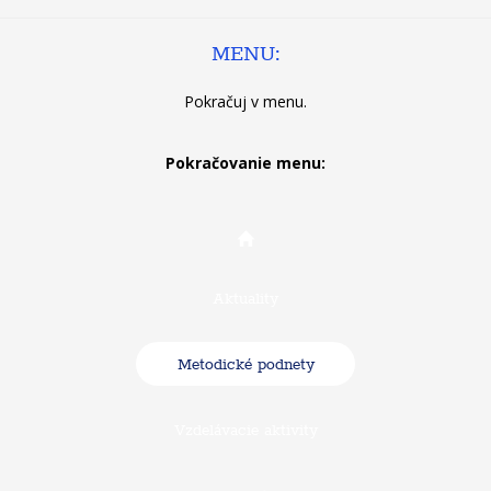
MENU:
Pokračuj v menu
.
Pokračovanie menu:
Aktuality
Metodické podnety
Vzdelávacie aktivity