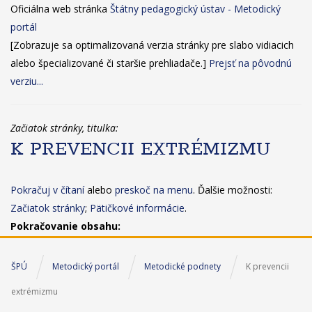
Oficiálna web stránka
Štátny pedagogický ústav - Metodický
portál
[Zobrazuje sa optimalizovaná verzia stránky pre slabo vidiacich
alebo špecializované či staršie prehliadače.]
Prejsť na pôvodnú
verziu...
Začiatok stránky, titulka:
K PREVENCII EXTRÉMIZMU
Pokračuj v čítaní
alebo
preskoč na menu
. Ďalšie možnosti:
Začiatok stránky
;
Pätičkové informácie
.
Pokračovanie obsahu:
ŠPÚ
Metodický portál
Metodické podnety
K prevencii
extrémizmu