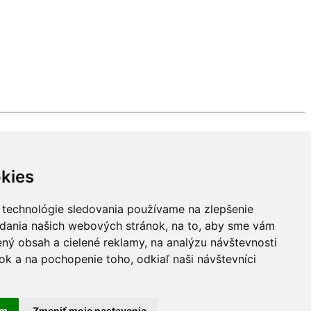
kies
 technológie sledovania používame na zlepšenie
adania našich webových stránok, na to, aby sme vám
ný obsah a cielené reklamy, na analýzu návštevnosti
k a na pochopenie toho, odkiaľ naši návštevníci
am
Zmeniť moje nastavenia