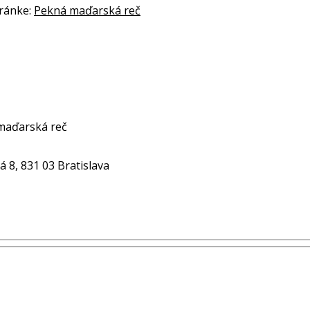
tránke:
Pekná maďarská reč
 maďarská reč
 8, 831 03 Bratislava