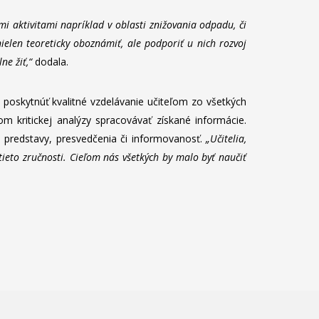
i aktivitami napríklad v oblasti znižovania odpadu, či
ielen teoreticky oboznámiť, ale podporiť u nich rozvoj
ne žiť,“
dodala.
 poskytnúť kvalitné vzdelávanie učiteľom zo všetkých
 kritickej analýzy spracovávať získané informácie.
tné predstavy, presvedčenia či informovanosť.
„Učitelia,
tieto zručnosti. Cieľom nás všetkých by malo byť naučiť