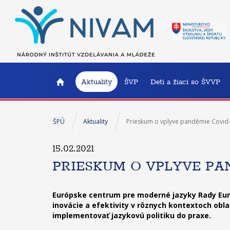
Aktuality
ŠVP
Deti a žiaci so ŠVVP
ŠPÚ
Aktuality
Prieskum o vplyve pandémie Covid-
15.02.2021
PRIESKUM O VPLYVE PA
Európske centrum pre moderné jazyky Rady Euró
inovácie a efektivity v rôznych kontextoch obl
implementovať jazykovú politiku do praxe.