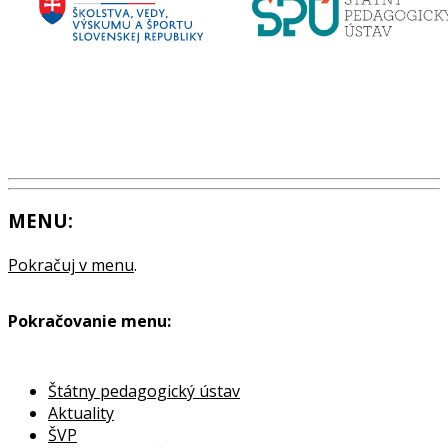
MENU:
Pokračuj v menu
.
Pokračovanie menu:
Štátny pedagogický ústav
Aktuality
ŠVP