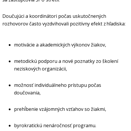
Doučujúci a koordinátori počas uskutočnených
rozhovorov často vyzdvihovali pozitívny efekt z hľadiska:
motivácie a akademických výkonov žiakov,
metodickú podporu a nové poznatky zo školení
neziskových organizácii,
možnosť individuálneho prístupu počas
doučovania,
prehĺbenie vzájomných vzťahov so žiakmi,
byrokratickú nenáročnosť programu.